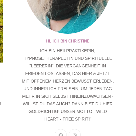
HI, ICH BIN CHRISTINE
ICH BIN HEILPRAKTIKERIN,
HYPNOSETHERAPEUTIN UND SPIRITUELLE
"LEERERIN". DIE VERGANGENHEIT IN
FRIEDEN LOSLASSEN, DAS HIER & JETZT
MIT OFFENEM HERZEN BEWUSST ERLEBEN,
UND INNERLICH FREI SEIN, UM JEDEN TAG
MEHR IN SICH SELBST HINEINZUWACHSEN -
t
WILLST DU DAS AUCH? DANN BIST DU HIER
GOLDRICHTIG! UNSER MOTTO: "WILD
HEART - FREE SPIRIT!"
OPENS
OPENS