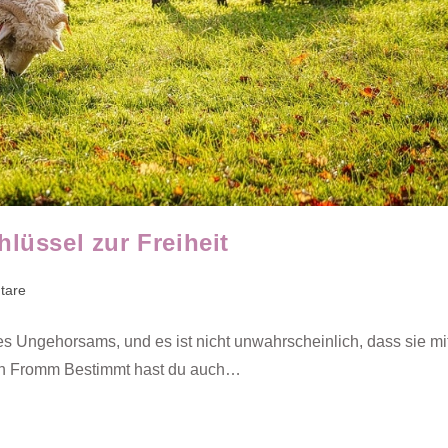
lüssel zur Freiheit
tare
s Ungehorsams, und es ist nicht unwahrscheinlich, dass sie mi
ich Fromm Bestimmt hast du auch…