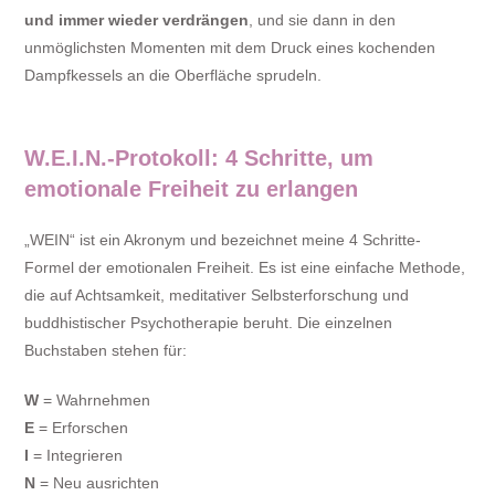
und immer wieder verdrängen
, und sie dann in den
unmöglichsten Momenten mit dem Druck eines kochenden
Dampfkessels an die Oberfläche sprudeln.
W.E.I.N.-Protokoll: 4 Schritte, um
emotionale Freiheit zu erlangen
„WEIN“ ist ein Akronym und bezeichnet meine 4 Schritte-
Formel der emotionalen Freiheit. Es ist eine einfache Methode,
die auf Achtsamkeit, meditativer Selbsterforschung und
buddhistischer Psychotherapie beruht. Die einzelnen
Buchstaben stehen für:
W
= Wahrnehmen
E
= Erforschen
I
= Integrieren
N
= Neu ausrichten