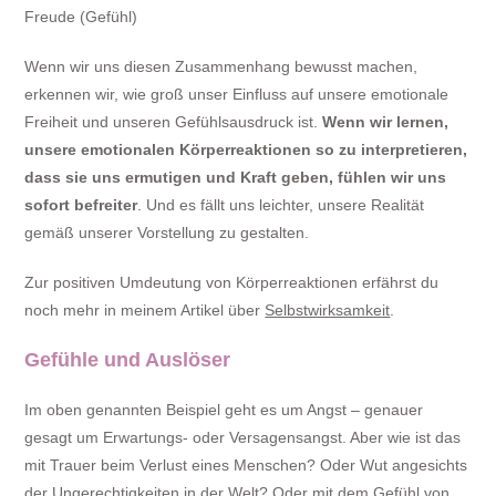
Freude (Gefühl)
Wenn wir uns diesen Zusammenhang bewusst machen,
erkennen wir, wie groß unser Einfluss auf unsere emotionale
Freiheit und unseren Gefühlsausdruck ist.
Wenn wir lernen,
unsere emotionalen Körperreaktionen so zu interpretieren,
dass sie uns ermutigen und Kraft geben, fühlen wir uns
sofort befreiter
. Und es fällt uns leichter, unsere Realität
gemäß unserer Vorstellung zu gestalten.
Zur positiven Umdeutung von Körperreaktionen erfährst du
noch mehr in meinem Artikel über
Selbstwirksamkeit
.
Gefühle und Auslöser
Im oben genannten Beispiel geht es um Angst – genauer
gesagt um Erwartungs- oder Versagensangst. Aber wie ist das
mit Trauer beim Verlust eines Menschen? Oder Wut angesichts
der Ungerechtigkeiten in der Welt? Oder mit dem Gefühl von