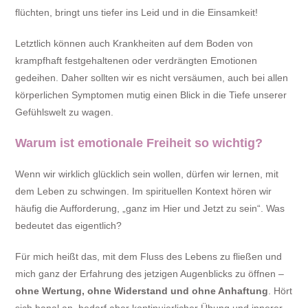
flüchten, bringt uns tiefer ins Leid und in die Einsamkeit!
Letztlich können auch Krankheiten auf dem Boden von
krampfhaft festgehaltenen oder verdrängten Emotionen
gedeihen. Daher sollten wir es nicht versäumen, auch bei allen
körperlichen Symptomen mutig einen Blick in die Tiefe unserer
Gefühlswelt zu wagen.
Warum ist emotionale Freiheit so wichtig?
Wenn wir wirklich glücklich sein wollen, dürfen wir lernen, mit
dem Leben zu schwingen. Im spirituellen Kontext hören wir
häufig die Aufforderung, „ganz im Hier und Jetzt zu sein“. Was
bedeutet das eigentlich?
Für mich heißt das, mit dem Fluss des Lebens zu fließen und
mich ganz der Erfahrung des jetzigen Augenblicks zu öffnen –
ohne Wertung, ohne Widerstand und ohne Anhaftung
. Hört
sich banal an, bedarf aber kontinuierlicher Übung und innerer