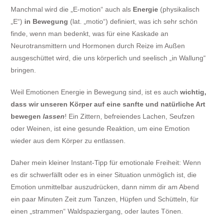
Manchmal wird die „E-motion“ auch als
Energie
(physikalisch
„E“)
in Bewegung
(lat. „motio“) definiert, was ich sehr schön
finde, wenn man bedenkt, was für eine Kaskade an
Neurotransmittern und Hormonen durch Reize im Außen
ausgeschüttet wird, die uns körperlich und seelisch „in Wallung“
bringen.
Weil Emotionen Energie in Bewegung sind, ist es auch
wichtig,
dass wir unseren Körper auf eine sanfte und natürliche Art
bewegen
lassen
! Ein Zittern, befreiendes Lachen, Seufzen
oder Weinen, ist eine gesunde Reaktion, um eine Emotion
wieder aus dem Körper zu entlassen.
Daher mein kleiner Instant-Tipp für emotionale Freiheit: Wenn
es dir schwerfällt oder es in einer Situation unmöglich ist, die
Emotion unmittelbar auszudrücken, dann nimm dir am Abend
ein paar Minuten Zeit zum Tanzen, Hüpfen und Schütteln, für
einen „strammen“ Waldspaziergang, oder lautes Tönen.