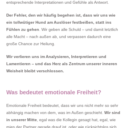
entsprechende Interpretationen und Gefühle als Antwort.
Der Fehler, den wir häufig begehen ist, dass wir uns wie
ein tollwütiger Hund am Auslöser festbeißen, statt ins
Fühlen zu gehen
. Wir geben alle Schuld – und damit letztlich
alle Macht – nach außen ab, und verpassen dadurch eine
große Chance zur Heilung.
Wir verlieren uns im Analysieren, Interpretieren und
Lamentieren – und das Herz als Zentrum unserer inneren
Weisheit bleibt verschlossen.
Was bedeutet emotionale Freiheit?
Emotionale Freiheit bedeutet, dass wir uns nicht mehr so sehr
abhängig machen von dem, was im Außen geschieht.
Wir sind
in unserer Mitte
, egal was die Kollegin gesagt hat, egal, wie
mies der Partner gerade drauf ist, oder wie rücksichtslos sich