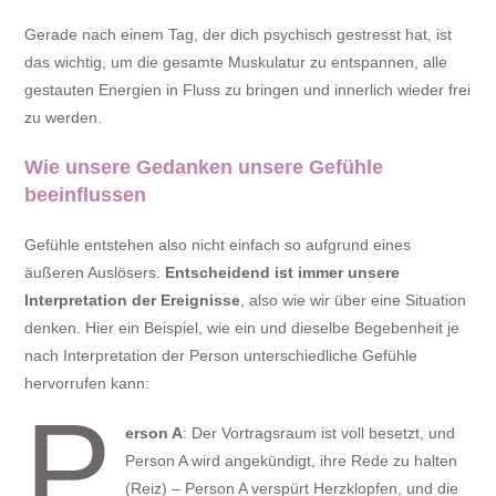
Gerade nach einem Tag, der dich psychisch gestresst hat, ist
das wichtig, um die gesamte Muskulatur zu entspannen, alle
gestauten Energien in Fluss zu bringen und innerlich wieder frei
zu werden.
Wie unsere Gedanken unsere Gefühle
beeinflussen
Gefühle entstehen also nicht einfach so aufgrund eines
äußeren Auslösers.
Entscheidend ist immer unsere
Interpretation der Ereignisse
, also wie wir über eine Situation
denken. Hier ein Beispiel, wie ein und dieselbe Begebenheit je
nach Interpretation der Person unterschiedliche Gefühle
hervorrufen kann:
P
erson A
: Der Vortragsraum ist voll besetzt, und
Person A wird angekündigt, ihre Rede zu halten
(Reiz) – Person A verspürt Herzklopfen, und die