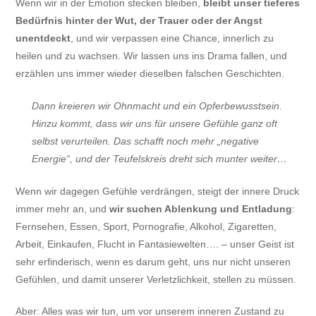
Wenn wir in der Emotion stecken bleiben,
bleibt unser tieferes
Bedürfnis hinter der Wut, der Trauer oder der Angst
unentdeckt
, und wir verpassen eine Chance, innerlich zu
heilen und zu wachsen. Wir lassen uns ins Drama fallen, und
erzählen uns immer wieder dieselben falschen Geschichten.
Dann kreieren wir Ohnmacht und ein Opferbewusstsein.
Hinzu kommt, dass wir uns für unsere Gefühle ganz oft
selbst verurteilen. Das schafft noch mehr „negative
Energie“, und der Teufelskreis dreht sich munter weiter…
Wenn wir dagegen Gefühle verdrängen, steigt der innere Druck
immer mehr an, und
wir suchen Ablenkung und Entladung
:
Fernsehen, Essen, Sport, Pornografie, Alkohol, Zigaretten,
Arbeit, Einkaufen, Flucht in Fantasiewelten…. – unser Geist ist
sehr erfinderisch, wenn es darum geht, uns nur nicht unseren
Gefühlen, und damit unserer Verletzlichkeit, stellen zu müssen.
Aber: Alles was wir tun, um vor unserem inneren Zustand zu