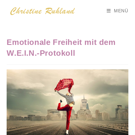
Zum
MENÜ
Inhalt
springen
Emotionale Freiheit mit dem
W.E.I.N.-Protokoll