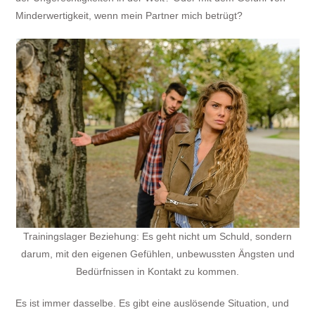
Minderwertigkeit, wenn mein Partner mich betrügt?
Trainingslager Beziehung: Es geht nicht um Schuld, sondern
darum, mit den eigenen Gefühlen, unbewussten Ängsten und
Bedürfnissen in Kontakt zu kommen.
Es ist immer dasselbe. Es gibt eine auslösende Situation, und