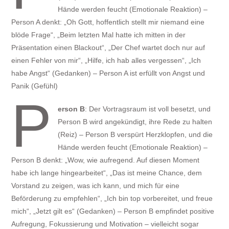
Hände werden feucht (Emotionale Reaktion) –
Person A denkt: „Oh Gott, hoffentlich stellt mir niemand eine
blöde Frage“, „Beim letzten Mal hatte ich mitten in der
Präsentation einen Blackout“, „Der Chef wartet doch nur auf
einen Fehler von mir“, „Hilfe, ich hab alles vergessen“, „Ich
habe Angst“ (Gedanken) – Person A ist erfüllt von Angst und
Panik (Gefühl)
P
erson B
: Der Vortragsraum ist voll besetzt, und
Person B wird angekündigt, ihre Rede zu halten
(Reiz) – Person B verspürt Herzklopfen, und die
Hände werden feucht (Emotionale Reaktion) –
Person B denkt: „Wow, wie aufregend. Auf diesen Moment
habe ich lange hingearbeitet“, „Das ist meine Chance, dem
Vorstand zu zeigen, was ich kann, und mich für eine
Beförderung zu empfehlen“, „Ich bin top vorbereitet, und freue
mich“, „Jetzt gilt es“ (Gedanken) – Person B empfindet positive
Aufregung, Fokussierung und Motivation – vielleicht sogar