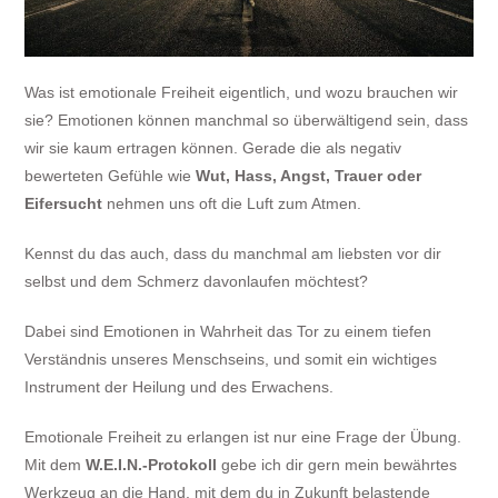
Was ist emotionale Freiheit eigentlich, und wozu brauchen wir
sie? Emotionen können manchmal so überwältigend sein, dass
wir sie kaum ertragen können. Gerade die als negativ
bewerteten Gefühle wie
Wut, Hass, Angst, Trauer oder
Eifersucht
nehmen uns oft die Luft zum Atmen.
Kennst du das auch, dass du manchmal am liebsten vor dir
selbst und dem Schmerz davonlaufen möchtest?
Dabei sind Emotionen in Wahrheit das Tor zu einem tiefen
Verständnis unseres Menschseins, und somit ein wichtiges
Instrument der Heilung und des Erwachens.
Emotionale Freiheit zu erlangen ist nur eine Frage der Übung.
Mit dem
W.E.I.N.-Protokoll
gebe ich dir gern mein bewährtes
Werkzeug an die Hand, mit dem du in Zukunft belastende