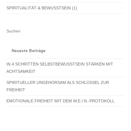
SPIRITUALITÄT & BEWUSSTSEIN
(1)
PR
ES
TO
CL
Neueste Beiträge
TH
IN 4 SCHRITTEN SELBSTBEWUSSTSEIN STÄRKEN MIT
SE
ACHTSAMKEIT
PA
SPIRITUELLER UNGEHORSAM ALS SCHLÜSSEL ZUR
FREIHEIT
EMOTIONALE FREIHEIT MIT DEM W.E.I.N.-PROTOKOLL