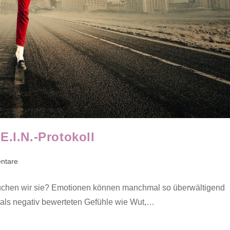
E.I.N.-Protokoll
ntare
:
rauchen wir sie? Emotionen können manchmal so überwältigend
 als negativ bewerteten Gefühle wie Wut,…