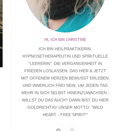
HI, ICH BIN CHRISTINE
ICH BIN HEILPRAKTIKERIN,
HYPNOSETHERAPEUTIN UND SPIRITUELLE
"LEERERIN". DIE VERGANGENHEIT IN
FRIEDEN LOSLASSEN, DAS HIER & JETZT
MIT OFFENEM HERZEN BEWUSST ERLEBEN,
UND INNERLICH FREI SEIN, UM JEDEN TAG
MEHR IN SICH SELBST HINEINZUWACHSEN -
WILLST DU DAS AUCH? DANN BIST DU HIER
GOLDRICHTIG! UNSER MOTTO: "WILD
HEART - FREE SPIRIT!"
OPENS
OPENS